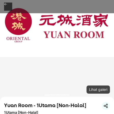
Lihat galeri
Yuan Room - 1Utama [Non-Halal]
1Utama [Non-Halal]