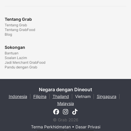
Tentang Grab
Tentang Grab
Tentang GrabFood
Blog
Sokongan
Bantuan
Soalan Lazim
Jadi Merchant GrabFood
Pandu dengan Grab
Negara dengan Dineout
Indonesia
|
Filipina
|
Thailand
|
Vietnam
|
Singapura
|
Malaysia
© Grab 2026
Terma Perkhidmatan
•
Dasar Privasi