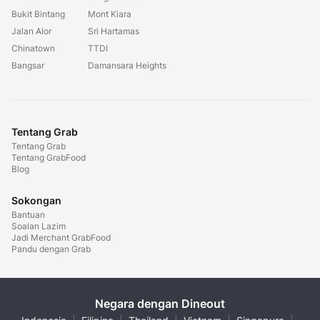
Bukit Bintang
Mont Kiara
Jalan Alor
Sri Hartamas
Chinatown
TTDI
Bangsar
Damansara Heights
Tentang Grab
Tentang Grab
Tentang GrabFood
Blog
Sokongan
Bantuan
Soalan Lazim
Jadi Merchant GrabFood
Pandu dengan Grab
Negara dengan Dineout