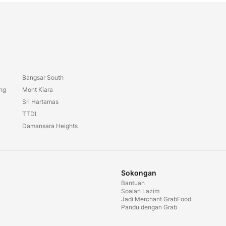
Bangsar South
ang
Mont Kiara
Sri Hartamas
TTDI
Damansara Heights
Sokongan
Bantuan
Soalan Lazim
Jadi Merchant GrabFood
Pandu dengan Grab