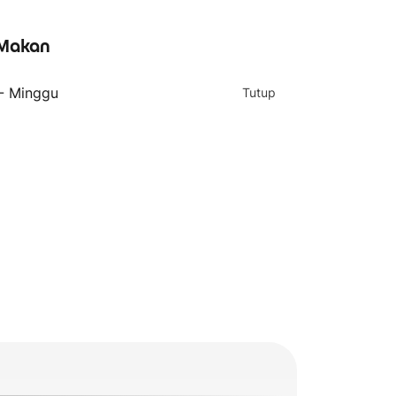
Makan
 - Minggu
Tutup