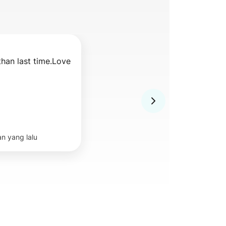
than last time.Love 
an yang lalu