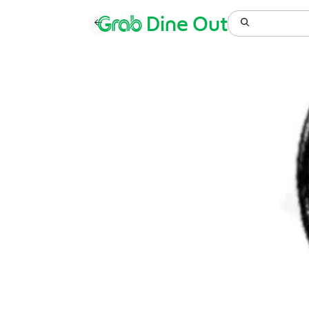
Grab
Dine Out