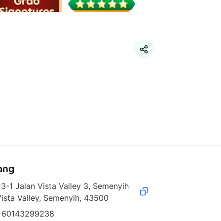
ang
3-1 Jalan Vista Valley 3, Semenyih 
ista Valley, Semenyih, 43500
+60143299238