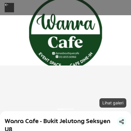
Lihat galeri
Wanra Cafe - Bukit Jelutong Seksyen
U8