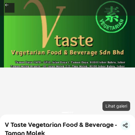
Lihat galeri
V Taste Vegetarian Food & Beverage -
Taman Molek