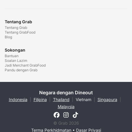
Tentang Grab
Tentang Grab
Tentang GrabFood
Blog
Sokongan
Bantuan
Soalan Lazim
Jadi Merchant GrabFood
Pandu dengan Grab
Negara dengan Dineout
Indonesia
|
Filipina
|
Thailand
|
Vietnam
|
Singapura
|
Malaysia
© Grab 2026
Terma Perkhidmatan
•
Dasar Privasi