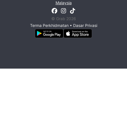
Malaysia
© Grab 2026
Terma Perkhidmatan
•
Dasar Privasi