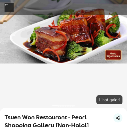
Lihat galeri
Tsuen Wan Restaurant - Pearl
Shopping Gallery [Non-Halal]