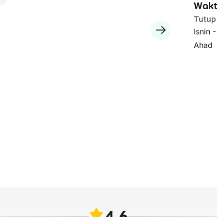
Wakt
Tutup
Isnin 
Ahad
4.6