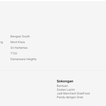
Bangsar South
ang
Mont Kiara
Sri Hartamas
TTDI
Damansara Heights
Sokongan
Bantuan
Soalan Lazim
Jadi Merchant GrabFood
Pandu dengan Grab