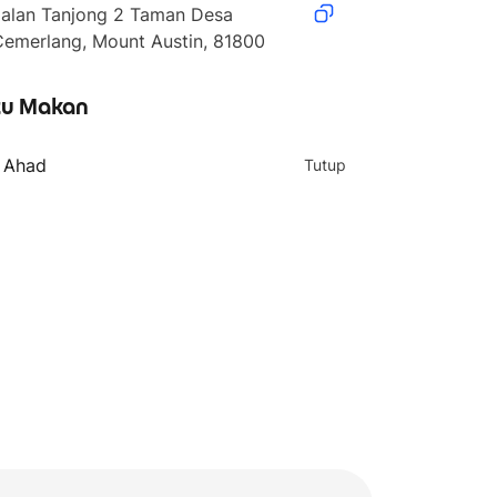
Jalan Tanjong 2 Taman Desa 
Cemerlang, Mount Austin, 81800
u Makan
- Ahad
Tutup