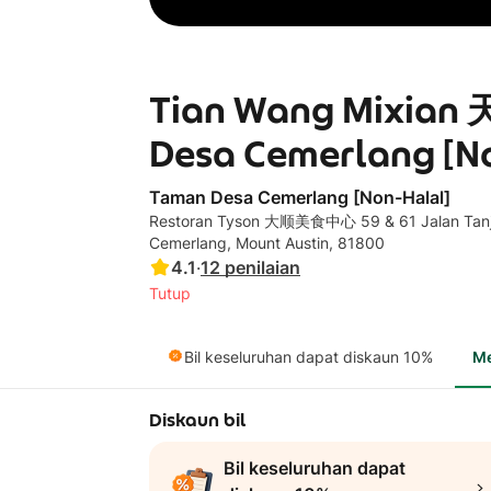
Tian Wang Mixian
Desa Cemerlang [N
Taman Desa Cemerlang [Non-Halal]
Restoran Tyson 大顺美食中心 59 & 61 Jalan Tanj
Cemerlang, Mount Austin, 81800
4.1
·
12
penilaian
Tutup
Bil keseluruhan dapat diskaun 10%
M
Diskaun bil
Bil keseluruhan dapat