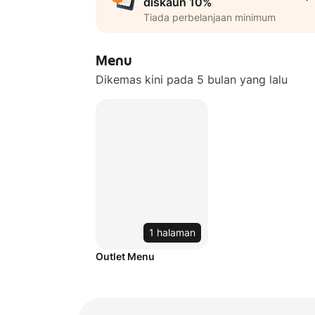
diskaun 10%
Tiada perbelanjaan minimum
Menu
Dikemas kini pada 5 bulan yang lalu
1 halaman
Outlet Menu