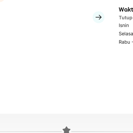
Wakt
Tutup
Isnin
Selas
Rabu 