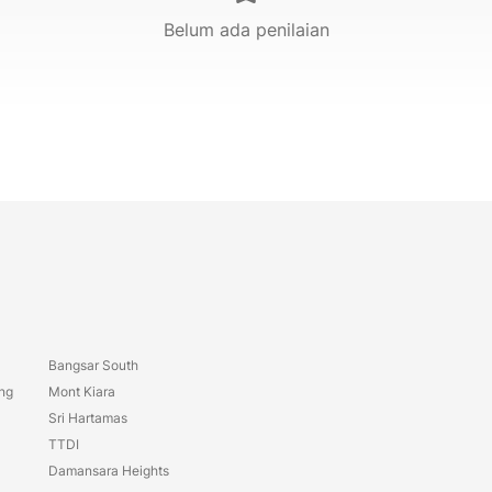
Belum ada penilaian
Bangsar South
ang
Mont Kiara
Sri Hartamas
TTDI
Damansara Heights