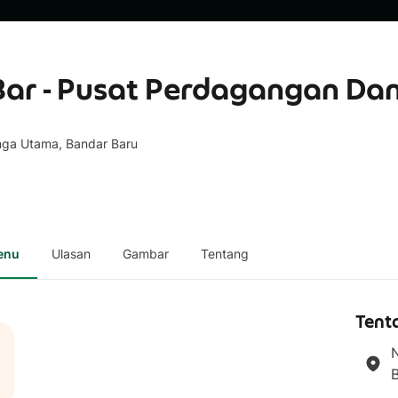
 Bar - Pusat Perdagangan D
nga Utama, Bandar Baru
enu
Ulasan
Gambar
Tentang
Tent