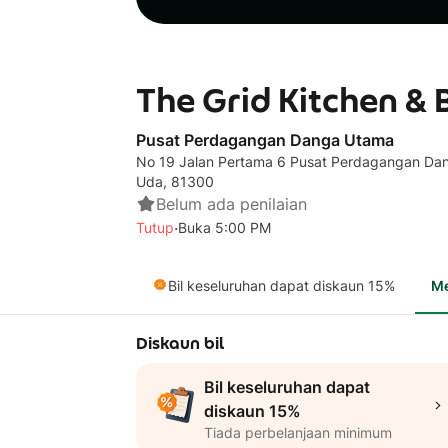
The Grid Kitchen &
Pusat Perdagangan Danga Utama
No 19 Jalan Pertama 6 Pusat Perdagangan Da
Uda, 81300
Belum ada penilaian
·
Tutup
Buka 5:00 PM
Bil keseluruhan dapat diskaun 15%
M
Diskaun bil
Bil keseluruhan dapat
diskaun 15%
Tiada perbelanjaan minimum