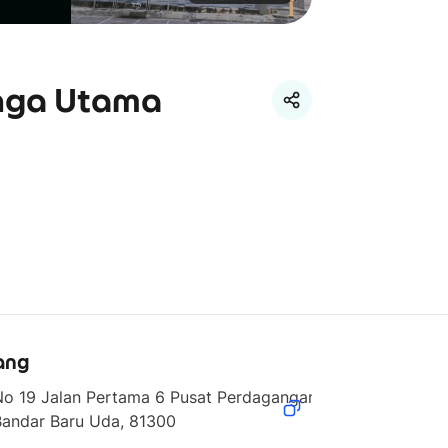
anga Utama
ang
No 19 Jalan Pertama 6 Pusat Perdagangan Danga Utama, 
Bandar Baru Uda, 81300