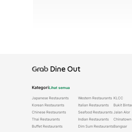
Grab
Dine Out
Kategori
Lihat semua
Japanese Restaurants
Western Restaurants
KLCC
Korean Restaurants
Italian Restaurants
Bukit Bint
Chinese Restaurants
Seafood Restaurants
Jalan Alor
Thai Restaurants
Indian Restaurants
Chinatown
Buffet Restaurants
Dim Sum Restaurants
Bangsar