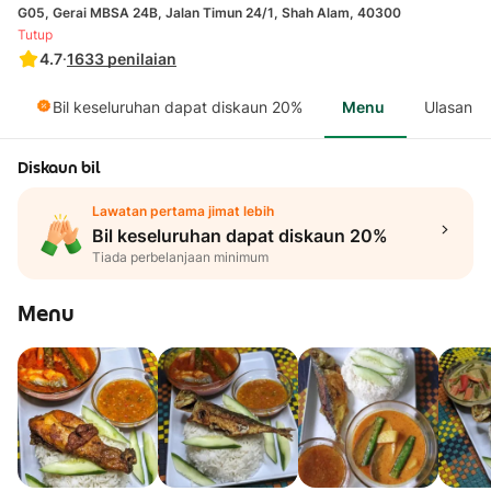
G05, Gerai MBSA 24B, Jalan Timun 24/1, Shah Alam, 40300
Tutup
4.7
·
1633
penilaian
Bil keseluruhan dapat diskaun 20%
Menu
Ulasan
Diskaun bil
Lawatan pertama jimat lebih
Bil keseluruhan dapat diskaun 20%
Tiada perbelanjaan minimum
Menu