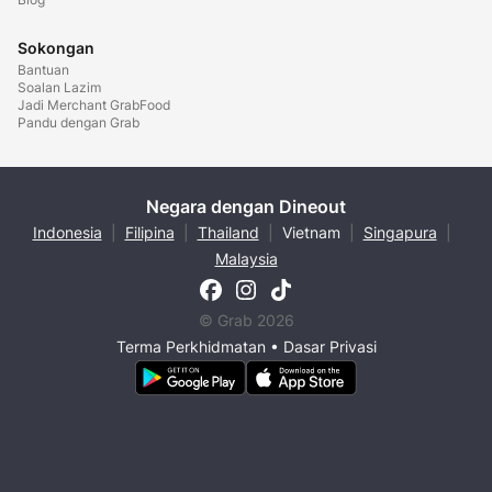
Sokongan
Bantuan
Soalan Lazim
Jadi Merchant GrabFood
Pandu dengan Grab
Negara dengan Dineout
Indonesia
|
Filipina
|
Thailand
|
Vietnam
|
Singapura
|
Malaysia
© Grab 2026
Terma Perkhidmatan
•
Dasar Privasi