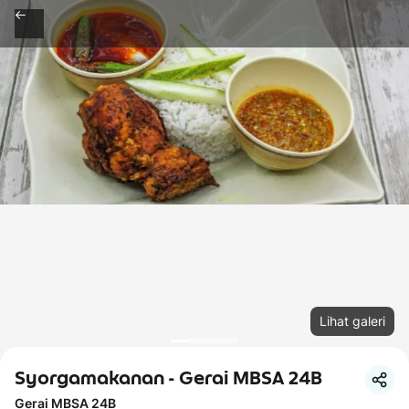
Lihat galeri
Syorgamakanan - Gerai MBSA 24B
Gerai MBSA 24B