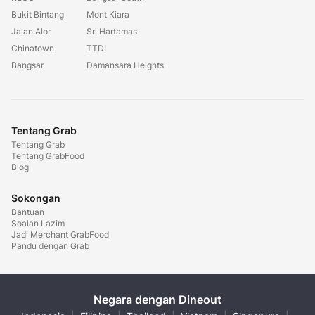
Bukit Bintang
Mont Kiara
Jalan Alor
Sri Hartamas
Chinatown
TTDI
Bangsar
Damansara Heights
Tentang Grab
Tentang Grab
Tentang GrabFood
Blog
Sokongan
Bantuan
Soalan Lazim
Jadi Merchant GrabFood
Pandu dengan Grab
Negara dengan Dineout