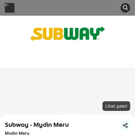
Lihat galeri
Subway - Mydin Meru
Mydin Meru