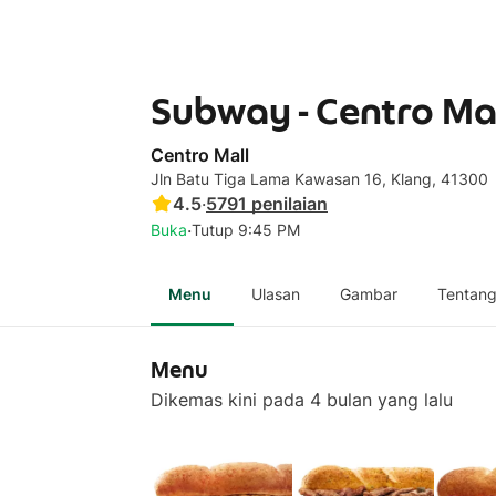
Subway - Centro Ma
Centro Mall
Jln Batu Tiga Lama Kawasan 16, Klang, 41300
4.5
·
5791
penilaian
·
Buka
Tutup 9:45 PM
Menu
Ulasan
Gambar
Tentan
Menu
Dikemas kini pada 4 bulan yang lalu