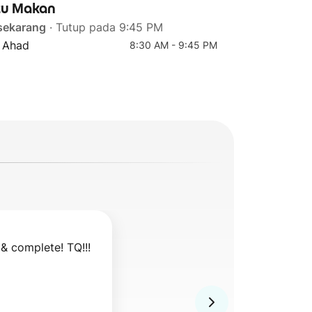
u Makan
sekarang
· Tutup pada 9:45 PM
- Ahad
8:30 AM - 9:45 PM
 complete! TQ!!! 