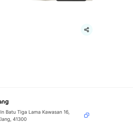
ang
ln Batu Tiga Lama Kawasan 16, 
Klang, 41300