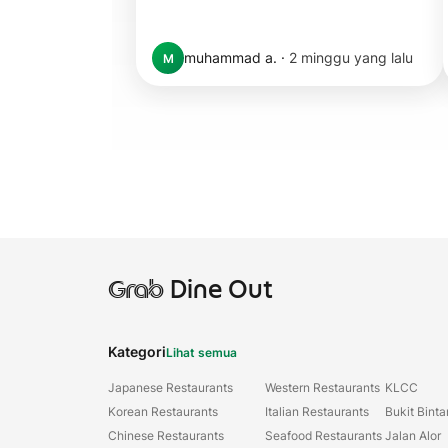
muhammad a.
·
2 minggu yang lalu
M
Grab
Dine Out
Kategori
Lihat semua
Japanese Restaurants
Western Restaurants
KLCC
Korean Restaurants
Italian Restaurants
Bukit Bint
Chinese Restaurants
Seafood Restaurants
Jalan Alor