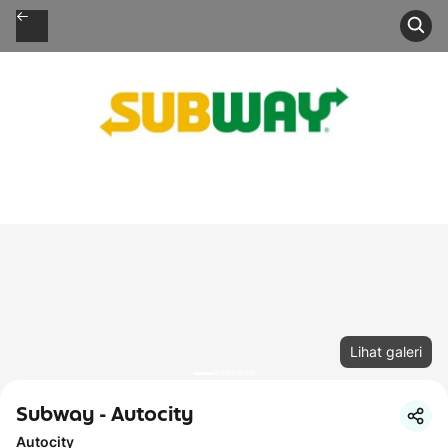
Lihat galeri
Subway - Autocity
Autocity