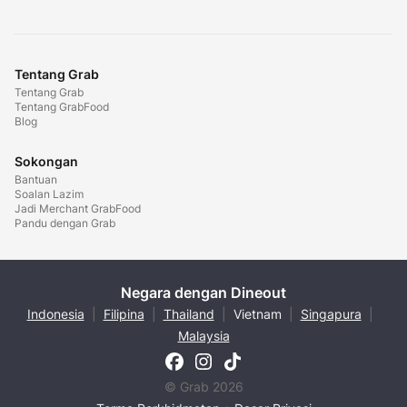
Tentang Grab
Tentang Grab
Tentang GrabFood
Blog
Sokongan
Bantuan
Soalan Lazim
Jadi Merchant GrabFood
Pandu dengan Grab
Negara dengan Dineout
Indonesia
|
Filipina
|
Thailand
|
Vietnam
|
Singapura
|
Malaysia
© Grab 2026