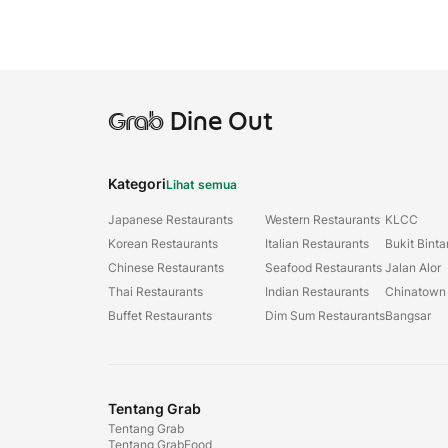
Grab
Dine Out
Kategori
Lihat semua
Japanese Restaurants
Western Restaurants
KLCC
Korean Restaurants
Italian Restaurants
Bukit Bint
Chinese Restaurants
Seafood Restaurants
Jalan Alor
Thai Restaurants
Indian Restaurants
Chinatown
Buffet Restaurants
Dim Sum Restaurants
Bangsar
Tentang Grab
Tentang Grab
Tentang GrabFood