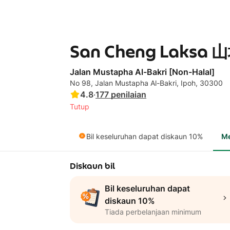
San Cheng Laksa 山
Jalan Mustapha Al-Bakri [Non-Halal]
No 98, Jalan Mustapha Al-Bakri, Ipoh, 30300
4.8
·
177
penilaian
Tutup
Bil keseluruhan dapat diskaun 10%
M
Diskaun bil
Bil keseluruhan dapat
diskaun 10%
Tiada perbelanjaan minimum