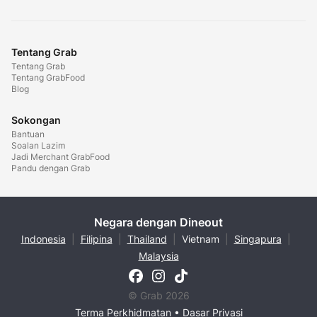
Tentang Grab
Tentang Grab
Tentang GrabFood
Blog
Sokongan
Bantuan
Soalan Lazim
Jadi Merchant GrabFood
Pandu dengan Grab
Negara dengan Dineout
Indonesia
|
Filipina
|
Thailand
|
Vietnam
|
Singapura
|
Malaysia
© Grab 2026
Terma Perkhidmatan
•
Dasar Privasi