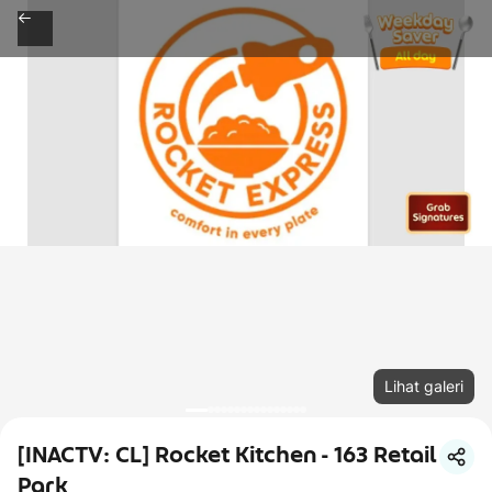
Lihat galeri
[INACTV: CL] Rocket Kitchen - 163 Retail
Park