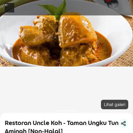
Lihat galeri
Restoran Uncle Koh - Taman Ungku Tun
Aminah [Non-Halal]