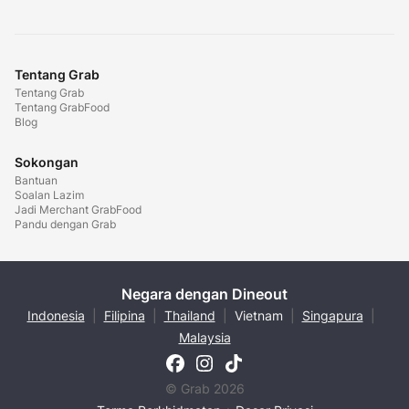
Tentang Grab
Tentang Grab
Tentang GrabFood
Blog
Sokongan
Bantuan
Soalan Lazim
Jadi Merchant GrabFood
Pandu dengan Grab
Negara dengan Dineout
Indonesia
|
Filipina
|
Thailand
|
Vietnam
|
Singapura
|
Malaysia
© Grab 2026