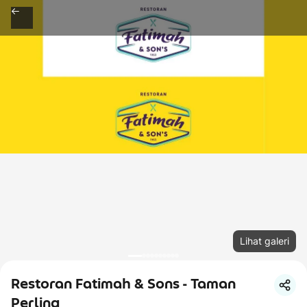
Lihat galeri
Restoran Fatimah & Sons - Taman
Perling