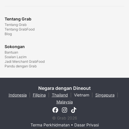
Tentang Grab
Tentang Grab
Tentang GrabFood
Blog
Sokongan
Bantuan
Soalan Lazim
Jadi Merchant GrabFood
Pandu dengan Grab
Negara dengan Dineout
Indonesia
|
Filipina
|
Thailand
|
Vietnam
|
Singapura
|
Malaysia
© Grab 2026
Terma Perkhidmatan
•
Dasar Privasi