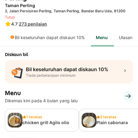
Taman Perling
2, Jalan Persisiran Perling, Taman Perling, Bandar Baru Uda, 81200
Tutup
4.7
·
273
penilaian
Bil keseluruhan dapat diskaun 10%
Menu
Ulasan
Diskaun bil
Bil keseluruhan dapat diskaun 10%
Tiada perbelanjaan minimum
Menu
Dikemas kini pada 4 bulan yang lalu
1 teratas
2 teratas
chicken grill Agilo olio
Plain cabonara