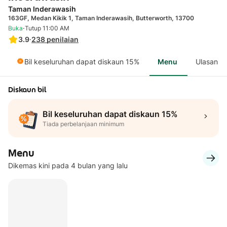
Taman Inderawasih
163GF, Medan Kikik 1, Taman Inderawasih, Butterworth, 13700
·
Buka
Tutup 11:00 AM
3.9
·
238
penilaian
Bil keseluruhan dapat diskaun 15%
Menu
Ulasan
Diskaun bil
Bil keseluruhan dapat diskaun 15%
Tiada perbelanjaan minimum
Menu
Dikemas kini pada 4 bulan yang lalu