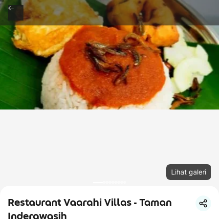
Lihat galeri
Restaurant Vaarahi Villas - Taman
Inderawasih