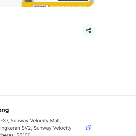
ang
-37, Sunway Velocity Mall, 
ingkaran SV2, Sunway Velocity, 
Cheras, 55100