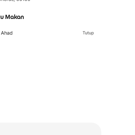
u Makan
- Ahad
Tutup