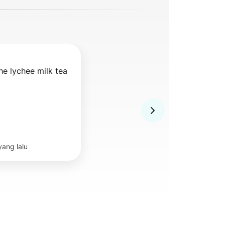
he lychee milk tea 
yang lalu