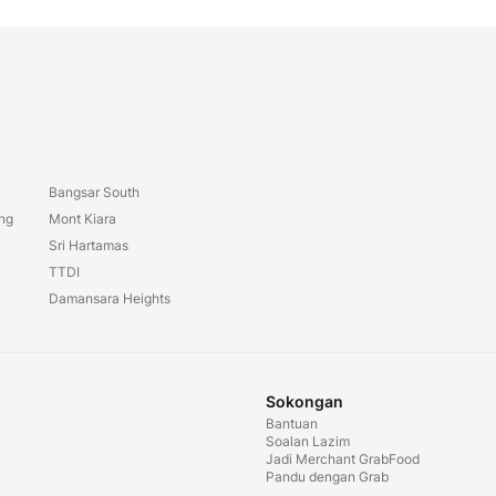
Bangsar South
ang
Mont Kiara
Sri Hartamas
TTDI
Damansara Heights
Sokongan
Bantuan
Soalan Lazim
Jadi Merchant GrabFood
Pandu dengan Grab