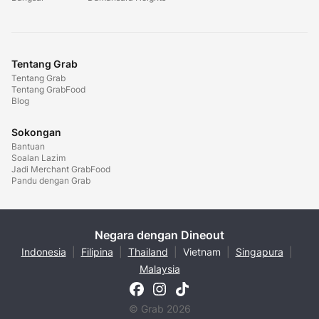
Tentang Grab
Tentang Grab
Tentang GrabFood
Blog
Sokongan
Bantuan
Soalan Lazim
Jadi Merchant GrabFood
Pandu dengan Grab
Negara dengan Dineout
Indonesia
|
Filipina
|
Thailand
|
Vietnam
|
Singapura
|
Malaysia
© Grab 2026