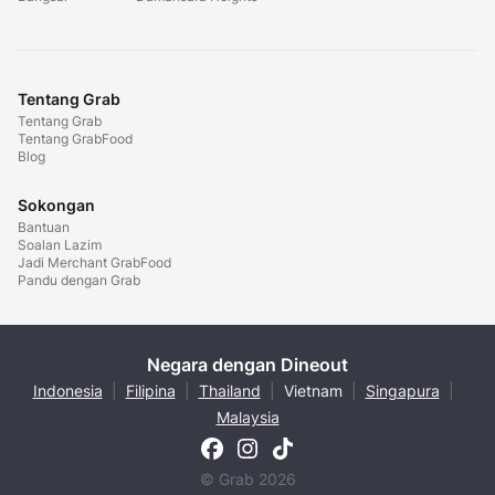
Tentang Grab
Tentang Grab
Tentang GrabFood
Blog
Sokongan
Bantuan
Soalan Lazim
Jadi Merchant GrabFood
Pandu dengan Grab
Negara dengan Dineout
Indonesia
|
Filipina
|
Thailand
|
Vietnam
|
Singapura
|
Malaysia
© Grab 2026