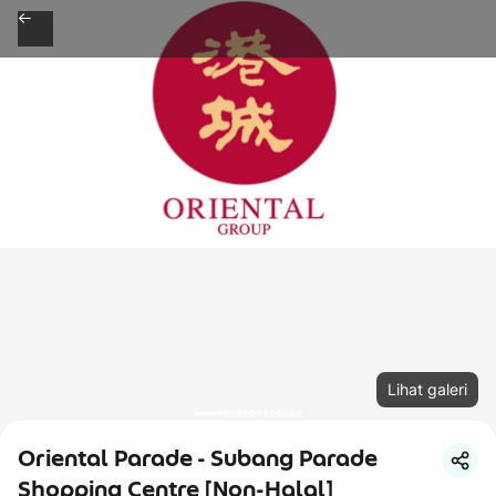
Lihat galeri
Oriental Parade - Subang Parade
Shopping Centre [Non-Halal]