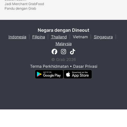
Jadi Merchant GrabFood
Pandu dengan Grab
Negara dengan Dineout
Indonesia
|
Filipina
|
Thailand
|
Vietnam
|
Singapura
|
Malaysia
© Grab 2026
Terma Perkhidmatan
•
Dasar Privasi