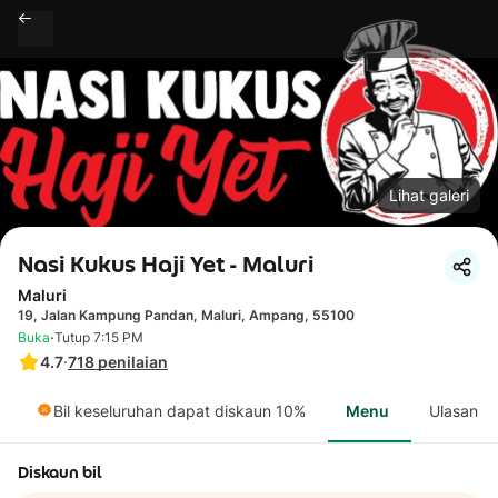
Lihat galeri
Nasi Kukus Haji Yet - Maluri
Maluri
19, Jalan Kampung Pandan, Maluri, Ampang, 55100
·
Buka
Tutup 7:15 PM
4.7
·
718
penilaian
Bil keseluruhan dapat diskaun 10%
Menu
Ulasan
Diskaun bil