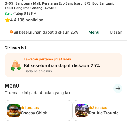
G-05, Sanctuary Mall, Persiaran Eco Sanctuary, 8/3, Eco Santuari,
Teluk Panglima Garang, 42500
·
Buka
Tutup 9:15 PM
4.4
·
195
penilaian
Bil keseluruhan dapat diskaun 25%
Menu
Ulasan
Diskaun bil
Lawatan pertama jimat lebih
Bil keseluruhan dapat diskaun 25%
Tiada belanja min
Menu
Dikemas kini pada 4 bulan yang lalu
1 teratas
2 teratas
Cheesy Chick
Double Trouble