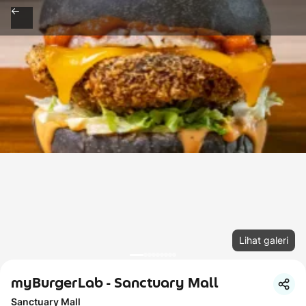
Lihat galeri
myBurgerLab - Sanctuary Mall
Sanctuary Mall