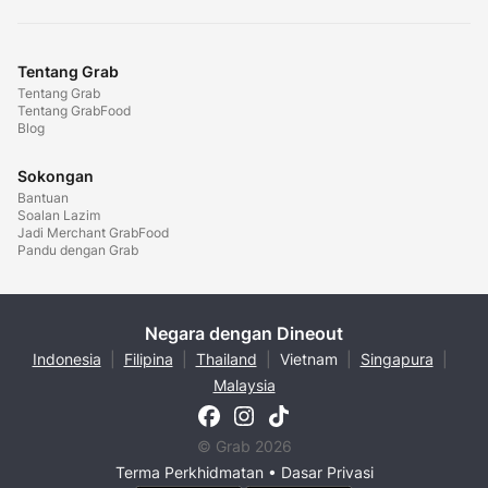
Tentang Grab
Tentang Grab
Tentang GrabFood
Blog
Sokongan
Bantuan
Soalan Lazim
Jadi Merchant GrabFood
Pandu dengan Grab
Negara dengan Dineout
Indonesia
|
Filipina
|
Thailand
|
Vietnam
|
Singapura
|
Malaysia
© Grab 2026
Terma Perkhidmatan
•
Dasar Privasi