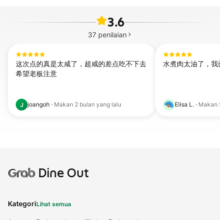
3.6
37
penilaian
这次点的真是太咸了，超咸的差点吃不下去

水煮肉太油了，我
希望老板注意
joangoh
·
Makan
2 bulan yang lalu
Elisa L.
·
Makan
J
Grab
Dine Out
Kategori
Lihat semua