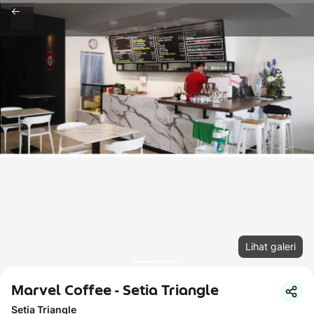
Lihat galeri
Marvel Coffee - Setia Triangle
Setia Triangle