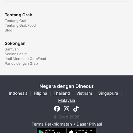
Tentang Grab
Tentang Grab
Tentang GrabFood
Blog
Sokongan
Bantuan
Soalan Lazim
Jadi Merchant GrabFood
Pandu dengan Grab
Negara dengan Dineout
Indonesia
|
Filipina
|
Thailand
|
Vietnam
|
Singapura
|
Malaysia
© Grab 2026
Terma Perkhidmatan
•
Dasar Privasi