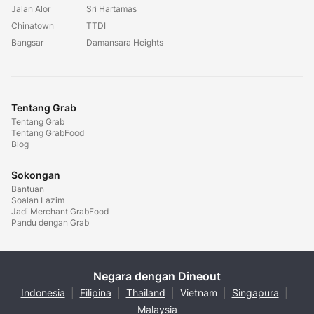
Jalan Alor
Sri Hartamas
Chinatown
TTDI
Bangsar
Damansara Heights
Tentang Grab
Tentang Grab
Tentang GrabFood
Blog
Sokongan
Bantuan
Soalan Lazim
Jadi Merchant GrabFood
Pandu dengan Grab
Negara dengan Dineout
Indonesia
|
Filipina
|
Thailand
|
Vietnam
|
Singapura
|
Malaysia