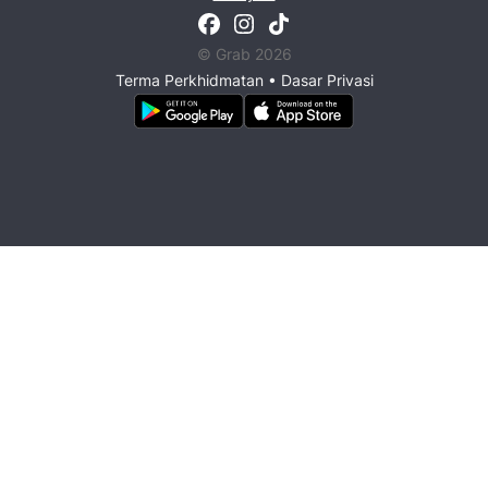
© Grab 2026
Terma Perkhidmatan
•
Dasar Privasi