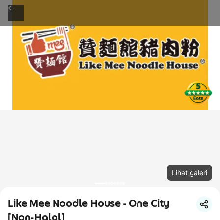
Lihat galeri
Like Mee Noodle House - One City
[Non-Halal]