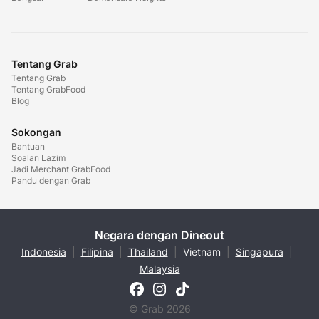
Tentang Grab
Tentang Grab
Tentang GrabFood
Blog
Sokongan
Bantuan
Soalan Lazim
Jadi Merchant GrabFood
Pandu dengan Grab
Negara dengan Dineout
Indonesia
|
Filipina
|
Thailand
|
Vietnam
|
Singapura
|
Malaysia
© Grab 2026