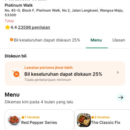
Platinum Walk
No. 45-G, Block F, Platinum Walk, No 2, Jalan Langkawi, Wangsa Maju,
53300
Tutup
4.4
·
23596
penilaian
Bil keseluruhan dapat diskaun 25%
Menu
Ulasan
Diskaun bil
Lawatan pertama jimat lebih
Bil keseluruhan dapat diskaun 25%
Tiada perbelanjaan minimum
Menu
Dikemas kini pada 4 bulan yang lalu
1 teratas
2 teratas
Red Pepper Series
The Classic Fix