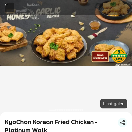
Lihat galeri
KyoChon Korean Fried Chicken -
Platinum Walk