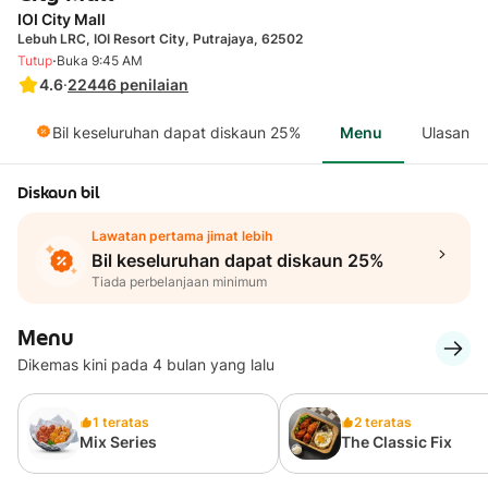
IOI City Mall
Lebuh LRC, IOI Resort City, Putrajaya, 62502
·
Tutup
Buka 9:45 AM
4.6
·
22446
penilaian
Bil keseluruhan dapat diskaun 25%
Menu
Ulasan
Diskaun bil
Lawatan pertama jimat lebih
Bil keseluruhan dapat diskaun 25%
Tiada perbelanjaan minimum
Menu
Dikemas kini pada 4 bulan yang lalu
1 teratas
2 teratas
Mix Series
The Classic Fix