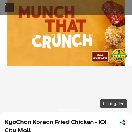
Lihat galeri
KyoChon Korean Fried Chicken - IOI
City Mall