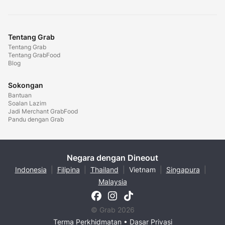
Tentang Grab
Tentang Grab
Tentang GrabFood
Blog
Sokongan
Bantuan
Soalan Lazim
Jadi Merchant GrabFood
Pandu dengan Grab
Negara dengan Dineout
Indonesia
|
Filipina
|
Thailand
|
Vietnam
|
Singapura
|
Malaysia
© Grab 2026
Terma Perkhidmatan
•
Dasar Privasi