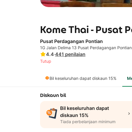
Kome Thai - Pusat 
Pusat Perdagangan Pontian
1G Jalan Delima 13 Pusat Perdagangan Pontian
4.4
·
441
penilaian
Tutup
Bil keseluruhan dapat diskaun 15%
M
Diskaun bil
Bil keseluruhan dapat
diskaun 15%
Tiada perbelanjaan minimum