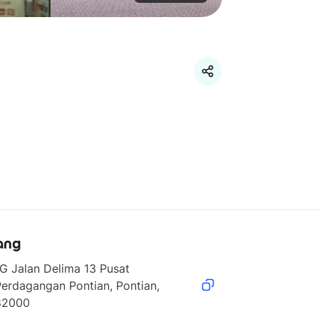
ang
G Jalan Delima 13 Pusat 
erdagangan Pontian, Pontian, 
82000