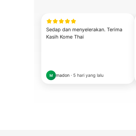
Sedap dan menyelerakan. Terima 
Kasih Kome Thai
madon
·
5 hari yang lalu
M