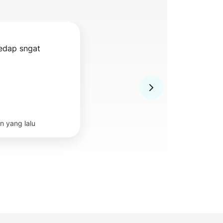
edap sngat
n yang lalu