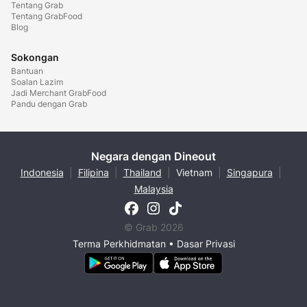
Tentang Grab
Tentang GrabFood
Blog
Sokongan
Bantuan
Soalan Lazim
Jadi Merchant GrabFood
Pandu dengan Grab
Negara dengan Dineout
Indonesia
|
Filipina
|
Thailand
|
Vietnam
|
Singapura
|
Malaysia
© Grab 2026
Terma Perkhidmatan
•
Dasar Privasi