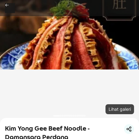
Lihat galeri
Kim Yong Gee Beef Noodle -
Damansara Perdana