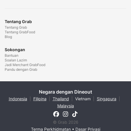
Tentang Grab
Tentang Grab
Tentang GrabFood
Blog
Sokongan
Bantuan
Soalan Lazim
Jadi Merchant GrabFood
Pandu dengan Grab
Negara dengan Dineout
Indonesia
|
Filipina
|
Thailand
|
Vietnam
|
Singapura
|
Malaysia
© Grab 2026
Terma Perkhidmatan
•
Dasar Privasi