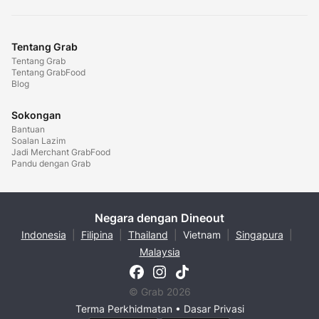
Tentang Grab
Tentang Grab
Tentang GrabFood
Blog
Sokongan
Bantuan
Soalan Lazim
Jadi Merchant GrabFood
Pandu dengan Grab
Negara dengan Dineout
Indonesia
|
Filipina
|
Thailand
|
Vietnam
|
Singapura
|
Malaysia
© Grab 2026
Terma Perkhidmatan
•
Dasar Privasi