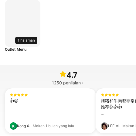
1 halaman
Outlet Menu
4.7
1250
penilaian
👍😊
烤猪和牛肉都非常好
推荐👍👍👍

送错一份，但是马
错的那份也请我吃😆
Kong X.
·
Makan
1 bulan yang lalu
LEE M.
·
Makan
K
态度非常好，负责任