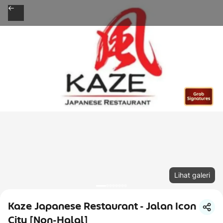
Lihat galeri
Kaze Japanese Restaurant - Jalan Icon
City [Non-Halal]