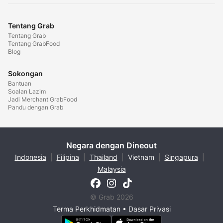
Tentang Grab
Tentang Grab
Tentang GrabFood
Blog
Sokongan
Bantuan
Soalan Lazim
Jadi Merchant GrabFood
Pandu dengan Grab
Negara dengan Dineout
Indonesia
|
Filipina
|
Thailand
|
Vietnam
|
Singapura
|
Malaysia
© Grab 2026
Terma Perkhidmatan
•
Dasar Privasi