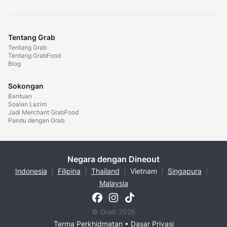
Tentang Grab
Tentang Grab
Tentang GrabFood
Blog
Sokongan
Bantuan
Soalan Lazim
Jadi Merchant GrabFood
Pandu dengan Grab
Negara dengan Dineout
Indonesia
|
Filipina
|
Thailand
|
Vietnam
|
Singapura
|
Malaysia
© Grab 2026
Terma Perkhidmatan
•
Dasar Privasi