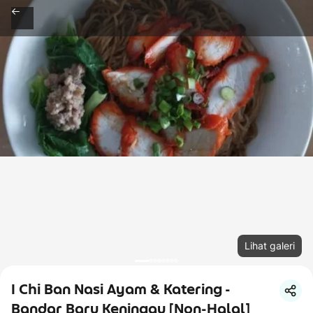
Lihat galeri
I Chi Ban Nasi Ayam & Katering -
Bandar Baru Keningau [Non-Halal]