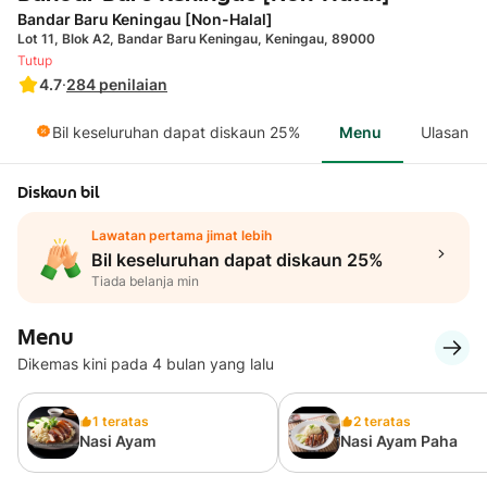
Bandar Baru Keningau [Non-Halal]
Lot 11, Blok A2, Bandar Baru Keningau, Keningau, 89000
Tutup
4.7
·
284
penilaian
Bil keseluruhan dapat diskaun 25%
Menu
Ulasan
Diskaun bil
Lawatan pertama jimat lebih
Bil keseluruhan dapat diskaun 25%
Tiada belanja min
Menu
Dikemas kini pada 4 bulan yang lalu
1 teratas
2 teratas
Nasi Ayam
Nasi Ayam Paha