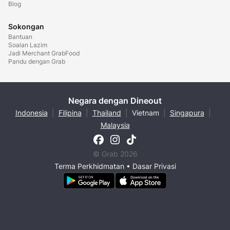
Blog
Sokongan
Bantuan
Soalan Lazim
Jadi Merchant GrabFood
Pandu dengan Grab
Negara dengan Dineout
Indonesia
|
Filipina
|
Thailand
|
Vietnam
|
Singapura
|
Malaysia
© Grab 2026
Terma Perkhidmatan
•
Dasar Privasi