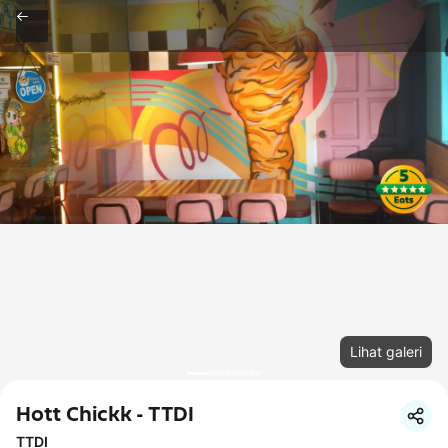
Lihat galeri
Hott Chickk - TTDI
TTDI