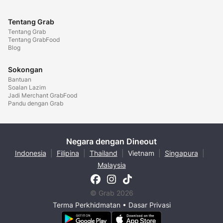
Tentang Grab
Tentang Grab
Tentang GrabFood
Blog
Sokongan
Bantuan
Soalan Lazim
Jadi Merchant GrabFood
Pandu dengan Grab
Negara dengan Dineout
Indonesia
|
Filipina
|
Thailand
|
Vietnam
|
Singapura
|
Malaysia
© Grab 2026
Terma Perkhidmatan
•
Dasar Privasi