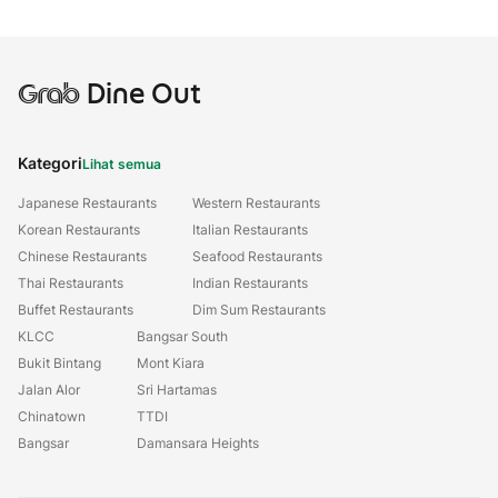
Grab
Dine Out
Kategori
Lihat semua
Japanese Restaurants
Western Restaurants
Korean Restaurants
Italian Restaurants
Chinese Restaurants
Seafood Restaurants
Thai Restaurants
Indian Restaurants
Buffet Restaurants
Dim Sum Restaurants
KLCC
Bangsar South
Bukit Bintang
Mont Kiara
Jalan Alor
Sri Hartamas
Chinatown
TTDI
Bangsar
Damansara Heights