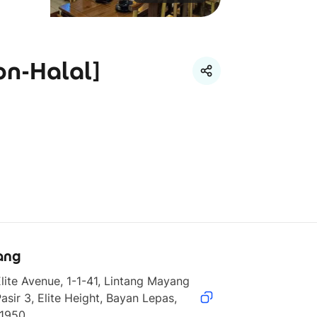
on-Halal]
ang
lite Avenue, 1-1-41, Lintang Mayang 
asir 3, Elite Height, Bayan Lepas, 
11950