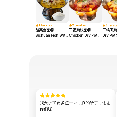
1 teratas
2 teratas
3 terat
酸菜鱼套餐
干锅鸡块套餐
干锅田鸡套
Sichuan Fish With
Chicken Dry Pot
Dry Pot 
Pickled Vegetable
Set
Soup Set
我要求了要多点土豆，真的给了，谢谢
你们呢