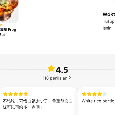
Wakt
Tutup
as
Isnin 
餐 Frog
Set
4.5
118
penilaian
不错吃，可惜白饭太少了！希望每次白
White rice portio
饭可以再给多一点呗！