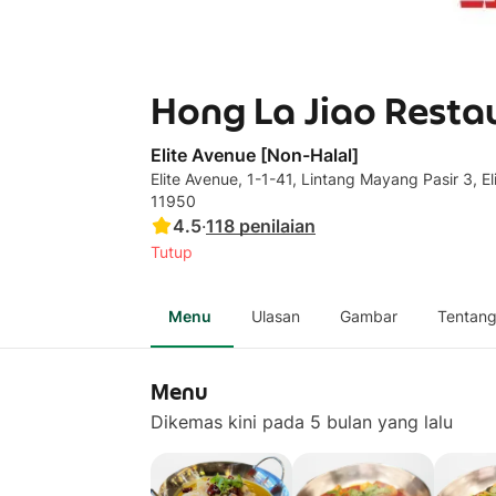
Hong La Jiao Resta
Elite Avenue [Non-Halal]
Elite Avenue, 1-1-41, Lintang Mayang Pasir 3, E
11950
4.5
·
118
penilaian
Tutup
Menu
Ulasan
Gambar
Tentan
Menu
Dikemas kini pada 5 bulan yang lalu