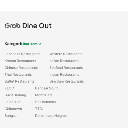
Grab
Dine Out
Kategori
Lihat semua
Japanese Restaurants
Western Restaurants
Korean Restaurants
Italian Restaurants
Chinese Restaurants
Seafood Restaurants
Thai Restaurants
Indian Restaurants
Buffet Restaurants
Dim Sum Restaurants
KLCC
Bangsar South
Bukit Bintang
Mont Kiara
Jalan Alor
Sri Hartamas
Chinatown
TTDI
Bangsar
Damansara Heights