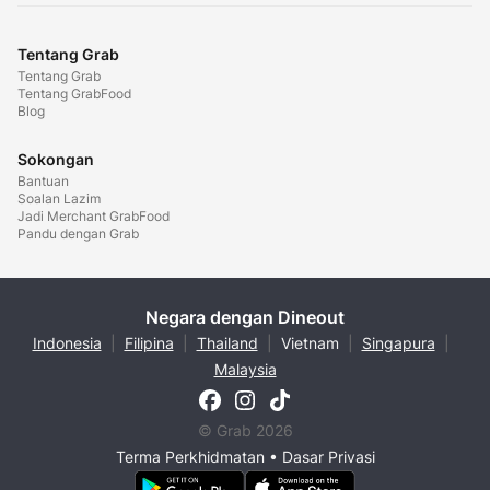
Tentang Grab
Tentang Grab
Tentang GrabFood
Blog
Sokongan
Bantuan
Soalan Lazim
Jadi Merchant GrabFood
Pandu dengan Grab
Negara dengan Dineout
Indonesia
|
Filipina
|
Thailand
|
Vietnam
|
Singapura
|
Malaysia
© Grab 2026
Terma Perkhidmatan
•
Dasar Privasi