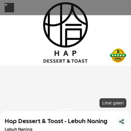
Lihat galeri
Hap Dessert & Toast - Lebuh Naning
Lebuh Naning