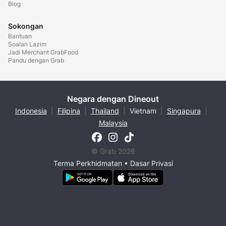
Blog
Sokongan
Bantuan
Soalan Lazim
Jadi Merchant GrabFood
Pandu dengan Grab
Negara dengan Dineout
Indonesia
|
Filipina
|
Thailand
|
Vietnam
|
Singapura
|
Malaysia
© Grab 2026
Terma Perkhidmatan
•
Dasar Privasi