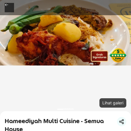
Lihat galeri
Hameediyah Multi Cuisine - Semua
House