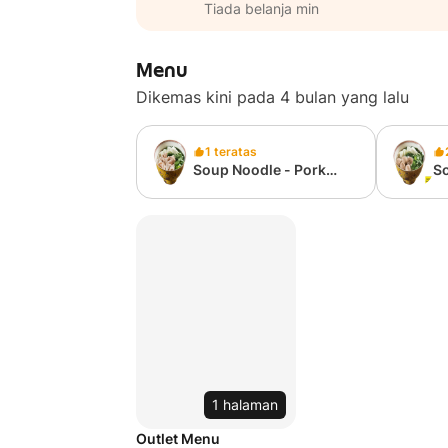
Tiada belanja min
Menu
Dikemas kini pada 4 bulan yang lalu
1 teratas
Soup Noodle - Pork
So
Belly Slice
Me
1 halaman
Outlet Menu