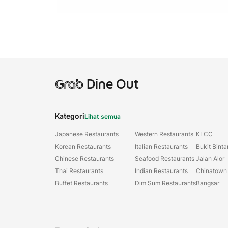
Grab
Dine Out
Kategori
Lihat semua
Japanese Restaurants
Western Restaurants
KLCC
Korean Restaurants
Italian Restaurants
Bukit Bint
Chinese Restaurants
Seafood Restaurants
Jalan Alor
Thai Restaurants
Indian Restaurants
Chinatown
Buffet Restaurants
Dim Sum Restaurants
Bangsar