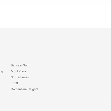
Bangsar South
ang
Mont Kiara
Sri Hartamas
TTDI
Damansara Heights