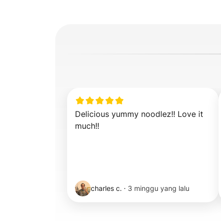
Delicious yummy noodlez!! Love it 
much!!
charles c.
·
3 minggu yang lalu