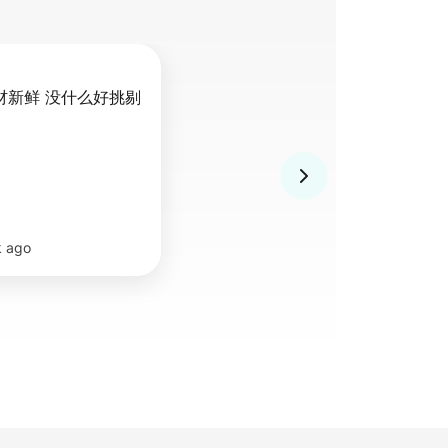
材新鲜 没什么好挑剔
k ago