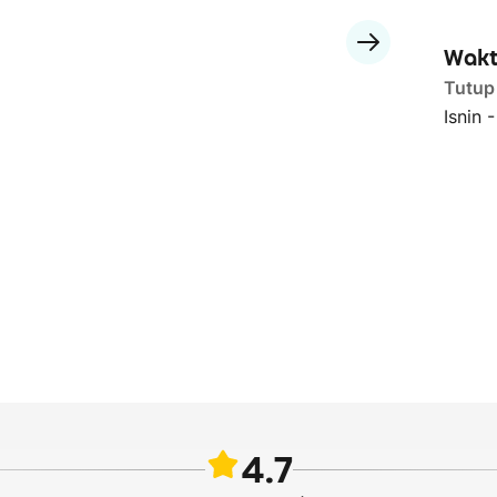
Wakt
Tutup
Isnin 
4.7