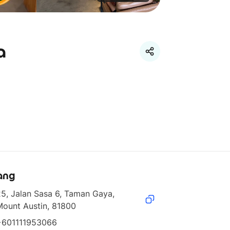
a
ang
5, Jalan Sasa 6, Taman Gaya, 
Mount Austin, 81800
+601111953066