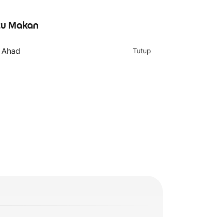
u Makan
- Ahad
Tutup