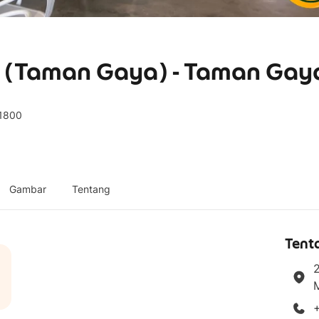
(Taman Gaya) - Taman Gay
81800
Gambar
Tentang
Tent
2