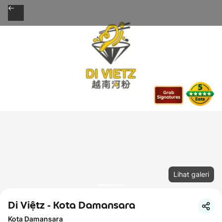
Lihat galeri
Di Việtz - Kota Damansara
Kota Damansara