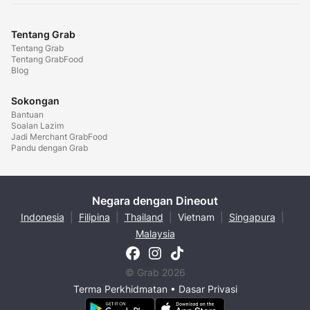
Tentang Grab
Tentang Grab
Tentang GrabFood
Blog
Sokongan
Bantuan
Soalan Lazim
Jadi Merchant GrabFood
Pandu dengan Grab
Negara dengan Dineout
Indonesia
|
Filipina
|
Thailand
|
Vietnam
|
Singapura
|
Malaysia
© Grab 2026
Terma Perkhidmatan
•
Dasar Privasi