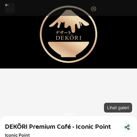
Lihat galeri
DEKÕRI Premium Café - Iconic Point
Iconic Point