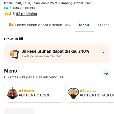
Iconic Point, 17-G, Jalan Iconic Point, Simpang Ampat, 14100
·
Buka
Tutup 11:00 PM
4.5
·
42
penilaian
Bil keseluruhan dapat diskaun 10%
Menu
Ulasan
Diskaun bil
Bil keseluruhan dapat diskaun 10%
Tiada perbelanjaan minimum
Menu
Dikemas kini pada 4 bulan yang lalu
1 teratas
2 teratas
AUTHENTIC COCO
AUTHENTIC TAUFU