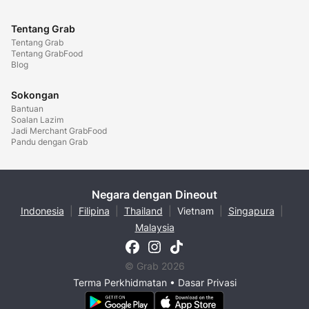
Tentang Grab
Tentang Grab
Tentang GrabFood
Blog
Sokongan
Bantuan
Soalan Lazim
Jadi Merchant GrabFood
Pandu dengan Grab
Negara dengan Dineout
Indonesia
|
Filipina
|
Thailand
|
Vietnam
|
Singapura
|
Malaysia
© Grab 2026
Terma Perkhidmatan
•
Dasar Privasi