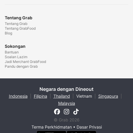
Tentang Grab
Tentang Grab
Tentang GrabFood
Blog
Sokongan
Bantuan
Soalan Lazim
Jadi Merchant GrabFood
Pandu dengan Grab
Negara dengan Dineout
Indonesia
|
Filipina
|
Thailand
|
Vietnam
|
Singapura
|
Malaysia
© Grab 2026
Terma Perkhidmatan
•
Dasar Privasi