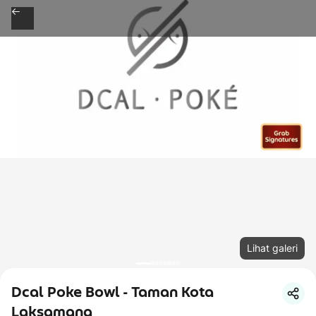
Lihat galeri
Dcal Poke Bowl - Taman Kota
Laksamana