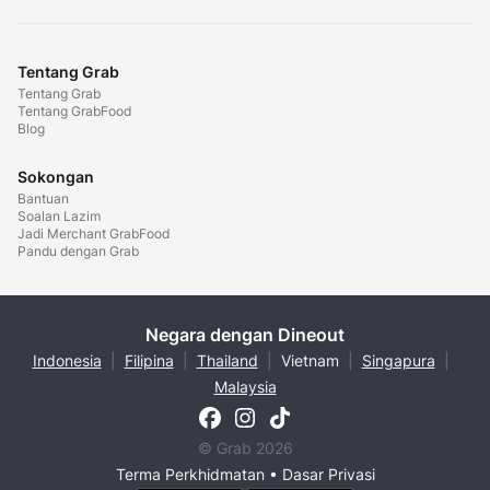
Tentang Grab
Tentang Grab
Tentang GrabFood
Blog
Sokongan
Bantuan
Soalan Lazim
Jadi Merchant GrabFood
Pandu dengan Grab
Negara dengan Dineout
Indonesia
|
Filipina
|
Thailand
|
Vietnam
|
Singapura
|
Malaysia
© Grab 2026
Terma Perkhidmatan
•
Dasar Privasi