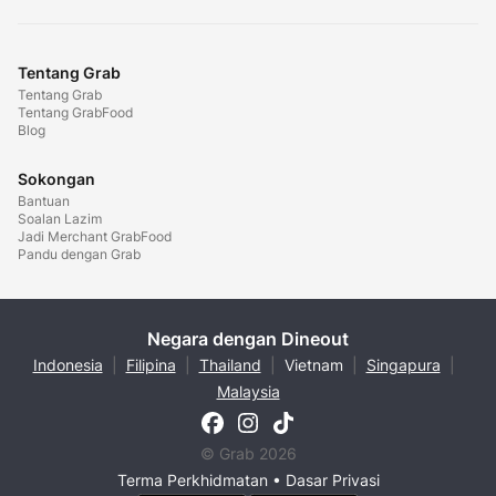
Tentang Grab
Tentang Grab
Tentang GrabFood
Blog
Sokongan
Bantuan
Soalan Lazim
Jadi Merchant GrabFood
Pandu dengan Grab
Negara dengan Dineout
Indonesia
|
Filipina
|
Thailand
|
Vietnam
|
Singapura
|
Malaysia
© Grab 2026
Terma Perkhidmatan
•
Dasar Privasi