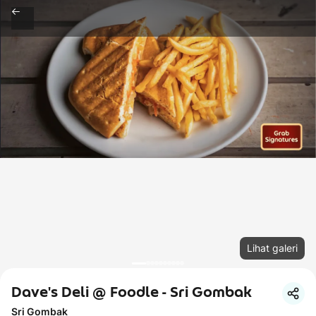
Lihat galeri
Dave's Deli @ Foodle - Sri Gombak
Sri Gombak