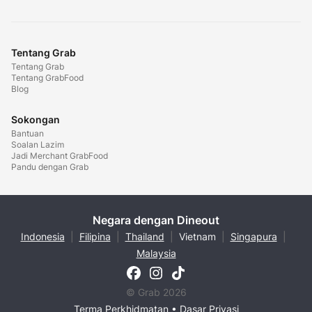
Tentang Grab
Tentang Grab
Tentang GrabFood
Blog
Sokongan
Bantuan
Soalan Lazim
Jadi Merchant GrabFood
Pandu dengan Grab
Negara dengan Dineout
Indonesia
|
Filipina
|
Thailand
|
Vietnam
|
Singapura
|
Malaysia
© Grab 2026
Terma Perkhidmatan
•
Dasar Privasi