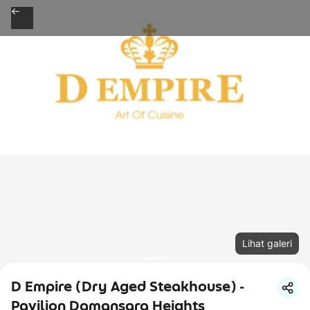
Lihat galeri
D Empire (Dry Aged Steakhouse) -
Pavilion Damansara Heights